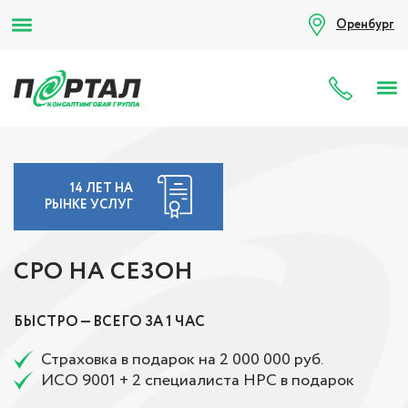
Оренбург
8 (80
14 ЛЕТ НА
РЫНКЕ УСЛУГ
СРО НА СЕЗОН
БЫСТРО — ВСЕГО ЗА 1 ЧАС
Страховка в подарок на 2 000 000 руб.
ИСО 9001 + 2 специалиста НРС в подарок