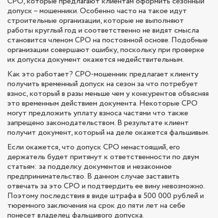
СРО, которые предлагают клиентам оформить сезонный
допуск – мошенники. Особенно часто на такое идут
строительные организации, которые не выполняют
работы круглый год и соответственно не видят смысла
становится членом СРО на постоянной основе. Подобные
организации совершают ошибку, поскольку при проверке
их допуска документ окажется недействительным.
Как это работает? СРО-мошенник предлагает клиенту
получить временный допуск на сезон за что потребует
взнос, который в разы меньше чем у конкурентов объясняя
это временным действием документа. Некоторые СРО
могут предложить уплату взноса частями что также
запрещено законодательством. В результате клиент
получит документ, который на деле окажется фальшивым.
Если окажется, что допуск СРО ненастоящий, его
держатель будет притянут к ответственности по двум
статьям: за подделку документов и незаконное
предпринимательство. В данном случае заставить
отвечать за это СРО и подтвердить ее вину невозможно.
Поэтому последствия в виде штрафа в 500 000 рублей и
тюремного заключения на срок до пяти лет на себе
понесет владелец фальшивого допуска.