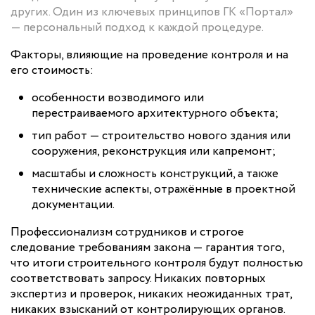
других. Один из ключевых принципов ГК «Портал»
— персональный подход к каждой процедуре.
Факторы, влияющие на проведение контроля и на
его стоимость:
особенности возводимого или
перестраиваемого архитектурного объекта;
тип работ — строительство нового здания или
сооружения, реконструкция или капремонт;
масштабы и сложность конструкций, а также
технические аспекты, отражённые в проектной
документации.
Профессионализм сотрудников и строгое
следование требованиям закона — гарантия того,
что итоги строительного контроля будут полностью
соответствовать запросу. Никаких повторных
экспертиз и проверок, никаких неожиданных трат,
никаких взысканий от контролирующих органов.