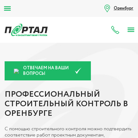
Оренбург
8 (80
ОТВЕЧАЕМ НА ВАШИ
ВОПРОСЫ
ПРОФЕССИОНАЛЬНЫЙ
СТРОИТЕЛЬНЫЙ КОНТРОЛЬ В
ОРЕНБУРГЕ
С помощью строительного контроля можно подтвердить
соответствие работ проектным документам,