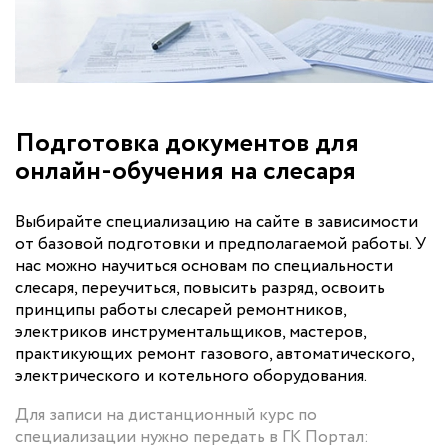
Подготовка документов для
онлайн-обучения на слесаря
Выбирайте специализацию на сайте в зависимости
от базовой подготовки и предполагаемой работы. У
нас можно научиться основам по специальности
слесаря, переучиться, повысить разряд, освоить
принципы работы слесарей ремонтников,
электриков инструментальщиков, мастеров,
практикующих ремонт газового, автоматического,
электрического и котельного оборудования.
Для записи на дистанционный курс по
специализации нужно передать в ГК Портал: