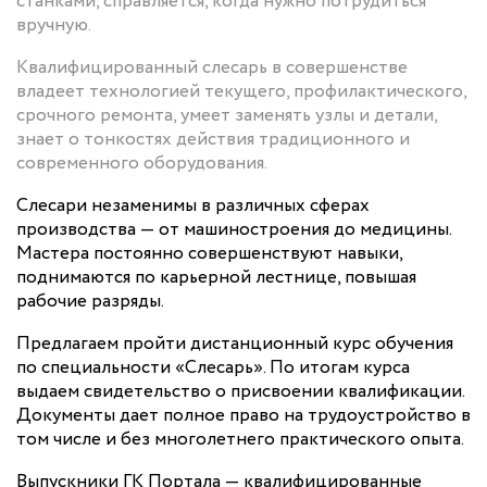
станками, справляется, когда нужно потрудиться
вручную.
Квалифицированный слесарь в совершенстве
владеет технологией текущего, профилактического,
срочного ремонта, умеет заменять узлы и детали,
знает о тонкостях действия традиционного и
современного оборудования.
Слесари незаменимы в различных сферах
производства — от машиностроения до медицины.
Мастера постоянно совершенствуют навыки,
поднимаются по карьерной лестнице, повышая
рабочие разряды.
Предлагаем пройти дистанционный курс обучения
по специальности «Слесарь». По итогам курса
выдаем свидетельство о присвоении квалификации.
Документы дает полное право на трудоустройство в
том числе и без многолетнего практического опыта.
Выпускники ГК Портала — квалифицированные