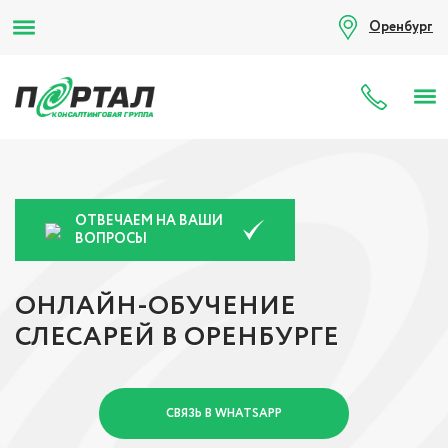
Оренбург
8 (80
ОТВЕЧАЕМ НА ВАШИ
ВОПРОСЫ
ОНЛАЙН-ОБУЧЕНИЕ
СЛЕСАРЕЙ В ОРЕНБУРГЕ
СВЯЗЬ В WHATSAPP