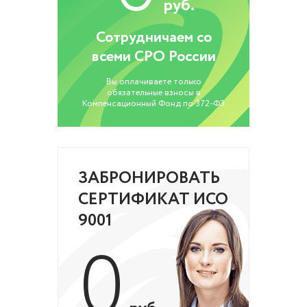
руб.
Сотрудничаем со
всеми СРО России
Вы оплачиваете только
обязательные взносы в
Компенсационный Фонд по 372-ФЗ
ЗАБРОНИРОВАТЬ
СЕРТИФИКАТ ИСО
9001
0