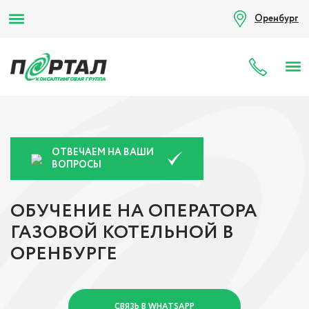
Оренбург
8 (80
ОТВЕЧАЕМ НА ВАШИ
ВОПРОСЫ
ОБУЧЕНИЕ НА ОПЕРАТОРА
ГАЗОВОЙ КОТЕЛЬНОЙ В
ОРЕНБУРГЕ
СВЯЗЬ В WHATSAPP