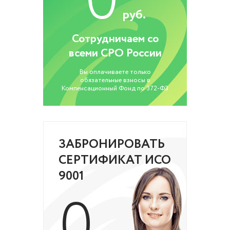
0
руб.
Сотрудничаем со
всеми СРО России
Вы оплачиваете только
обязательные взносы в
Компенсационный Фонд по 372-ФЗ
ЗАБРОНИРОВАТЬ
СЕРТИФИКАТ ИСО
9001
0