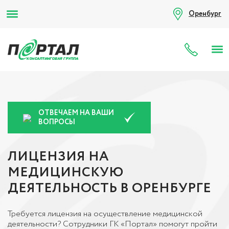
Оренбург
8 (80
ОТВЕЧАЕМ НА ВАШИ
ВОПРОСЫ
ЛИЦЕНЗИЯ НА
МЕДИЦИНСКУЮ
ДЕЯТЕЛЬНОСТЬ В ОРЕНБУРГЕ
Требуется лицензия на осуществление медицинской
деятельности? Сотрудники ГК «Портал» помогут пройти