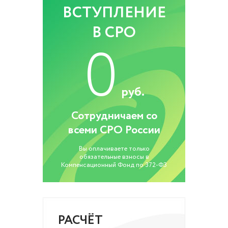
ВСТУПЛЕНИЕ
В СРО
0
руб.
Сотрудничаем со
всеми СРО России
Вы оплачиваете только
обязательные взносы в
Компенсационный Фонд по 372-ФЗ
РАСЧЁТ