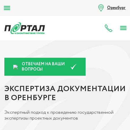
Оренбург
8 (80
ОТВЕЧАЕМ НА ВАШИ
ВОПРОСЫ
ЭКСПЕРТИЗА ДОКУМЕНТАЦИИ
В ОРЕНБУРГЕ
Экспертный подход к проведению государственной
экспертизы проектных документов