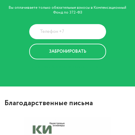
Вы оплачиваете только обязательные взносы в Компенсационный
Фонд по 372-ФЗ
Политика Конфиденциальности
Благодарственные письма