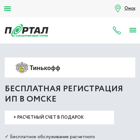
Омск
8 (80
БЕСПЛАТНАЯ РЕГИСТРАЦИЯ
ИП В ОМСКЕ
+ РАСЧЕТНЫЙ СЧЕТ В ПОДАРОК
✓ Бесплатное обслуживание расчетного