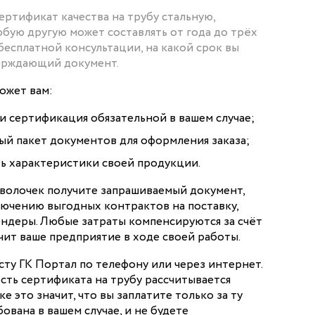
ертификат качества на трубу стальную,
бую другую может составлять от года до трёх
 бесплатной консультации, на какой срок вы
ерждающий документ.
ожет вам:
ли сертификация обязательной в вашем случае;
й пакет документов для оформления заказа;
ть характеристики своей продукции.
оволочек получите запрашиваемый документ,
лючению выгодных контрактов на поставку,
ендеры. Любые затраты компенсируются за счёт
чит ваше предприятие в ходе своей работы.
ту ГК Портал по телефону или через интернет.
сть сертификата на трубу рассчитывается
е это значит, что вы заплатите только за ту
ована в вашем случае, и не будете