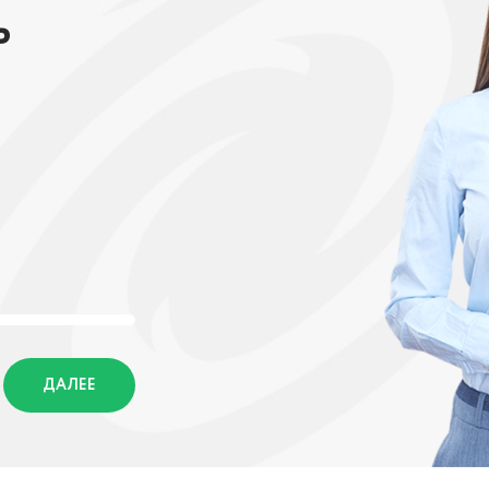
ь
ДАЛЕЕ