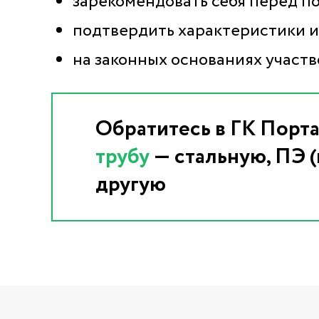
зарекомендовать себя перед п
подтвердить характеристики 
на законных основаниях участво
Обратитесь в ГК Порта
трубу
— стальную, ПЭ 
другую