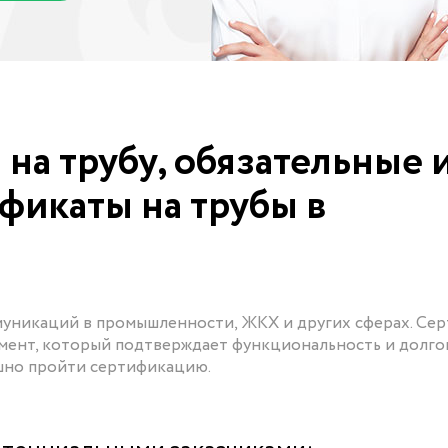
 на трубу, обязательные 
фикаты на трубы в
уникаций в промышленности, ЖКХ и других сферах. Се
умент, который подтверждает функциональность и долго
ешно пройти сертификацию.