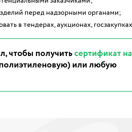
отенциальными заказчиками;
изделий перед надзорными органами;
вать в тендерах, аукционах, госзакупках
л, чтобы получить
сертификат на
(полиэтиленовую) или любую