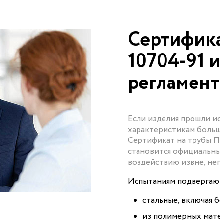
Сертифика
10704-91 
регламен
Если изделия прошли ис
характеристикам больше
Сертификат на трубы П
становится официальны
воздействию извне, не
Испытаниям подвергают
стальные, включая 
из полимерных мате