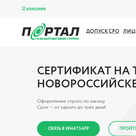
О компании
ДОПУСК СРО
ЛИЦ
СЕРТИФИКАТ НА 
НОВОРОССИЙСК
Оформление строго по закону
Срок — от одного до трёх дней
СВЯЗЬ В WHATSAPP
ПРОЙТ