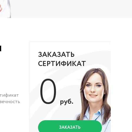
и
ЗАКАЗАТЬ
СЕРТИФИКАТ
0
ртификат
руб.
вечность
ЗАКАЗАТЬ