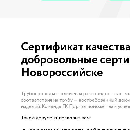
Сертификат качества
добровольные серти
Новороссийске
Трубопроводы — ключевая разновидность комм
соответствия на трубу — востребованный док
изделий. Команда ГК Портал поможет вам усп
Такой документ позволит вам: