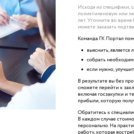
Исходя из специфики, с
полиэтиленовую или лю
лет. Уточните во время
можете заказать подтв
Команда ГК Портал пом
выяснить, является 
собрать необходимы
если нужно, улучши
В результате вы без пр
сможете перейти к зак
включая госзакупки и т
прибыли, которую полу
Обратитесь к специалис
В каждом случае стоимо
персонально. На практик
работу, которая востреб