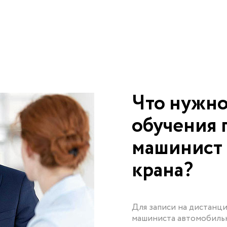
Что нужно
обучения 
машинист 
крана?
Для записи на дистанц
машиниста автомобильн