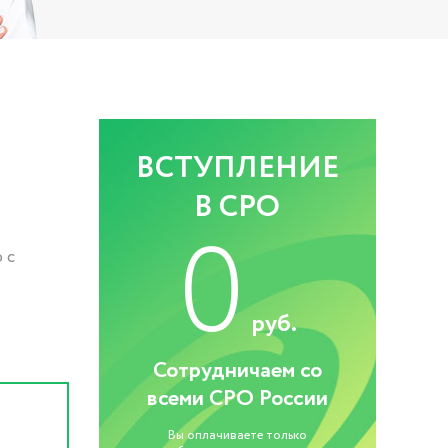
ВСТУПЛЕНИЕ
В СРО
0
 с
руб.
Сотрудничаем со
всеми СРО России
Вы оплачиваете только