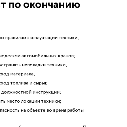
т по окончанию
но правилам эксплуатации техники;
 моделями автомобильных кранов;
устранять неполадки техники;
сход материала;
ход топлива и сырья;
м должностной инструкции;
ть место локации техники;
пасность на объекте во время работы