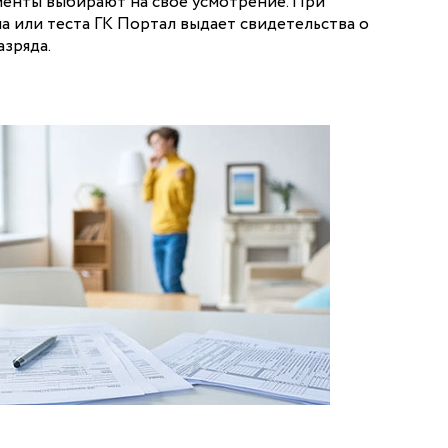
енты выбирают на свое усмотрение. При
а или теста ГК Портал выдает свидетельства о
зряда.