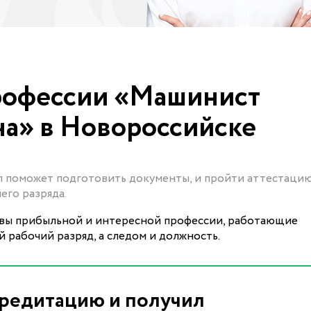
рофессии «Машинист
на» в Новороссийске
 поможет подготовить документы, и пройти аттестацию
его разряда.
вы прибыльной и интересной профессии, работающие
 рабочий разряд, а следом и должность.
редитацию и получил