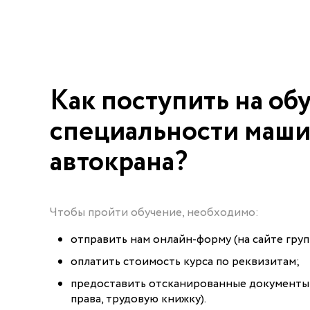
Как поступить на об
специальности маш
автокрана?
Чтобы пройти обучение, необходимо:
отправить нам онлайн-форму (на сайте груп
оплатить стоимость курса по реквизитам;
предоставить отсканированные документы 
права, трудовую книжку).