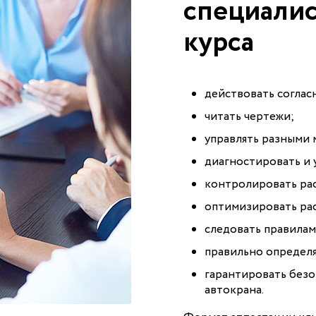
специалис
курса
действовать соглас
читать чертежи;
управлять разными
диагностировать и 
контролировать ра
оптимизировать рас
следовать правила
правильно определя
гарантировать безо
автокрана.