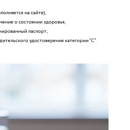
полняется на сайте);
ение о состоянии здоровья;
нированный паспорт;
дительского удостоверения категории “С”.