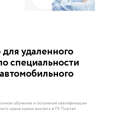
 для удаленного
по специальности
автомобильного
ионное обучение и получения квалификации
ого крана нужно выслать в ГК Портал