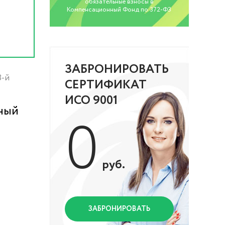
обязательные взносы в
Компенсационный Фонд по 372-ФЗ
ЗАБРОНИРОВАТЬ
8-й
СЕРТИФИКАТ
ИСО 9001
ьный
0
руб.
ЗАБРОНИРОВАТЬ