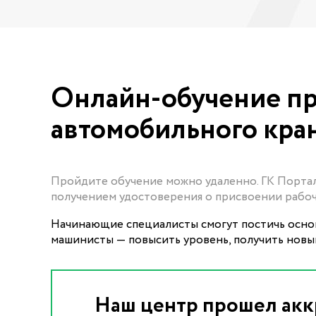
Онлайн-обучение п
автомобильного кра
Пройдите обучение можно удаленно. ГК Портал
получением удостоверения о присвоении рабоч
Начинающие специалисты смогут постичь осно
машинисты — повысить уровень, получить новый
Наш центр прошел акк