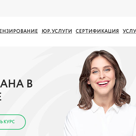
ЕНЗИРОВАНИЕ
ЮР. УСЛУГИ
СЕРТИФИКАЦИЯ
УСЛ
АНА В
Е
Ь КУРС