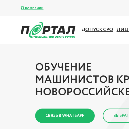
О компании
ДОПУСК СРО
ЛИЦ
ОБУЧЕНИЕ
МАШИНИСТОВ КР
НОВОРОССИЙСК
СВЯЗЬ В WHATSAPP
ВЫБРАТ