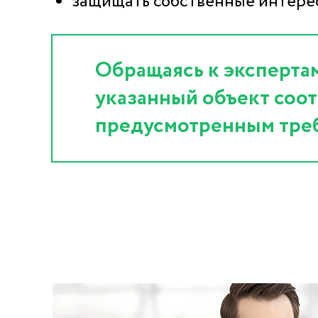
защищать собственные интерес
Обращаясь к экспертам
указанный объект соот
предусмотренным тре