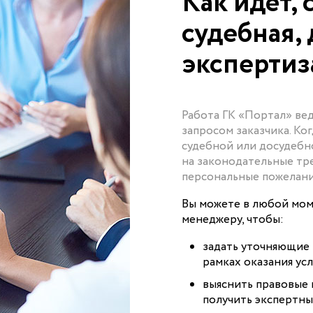
Как идёт, 
судебная,
экспертиз
Работа ГК «Портал» ве
запросом заказчика. Ко
судебной или досудебн
на законодательные тре
персональные пожелани
Вы можете в любой мом
менеджеру, чтобы:
задать уточняющие 
рамках оказания усл
выяснить правовые
получить экспертн