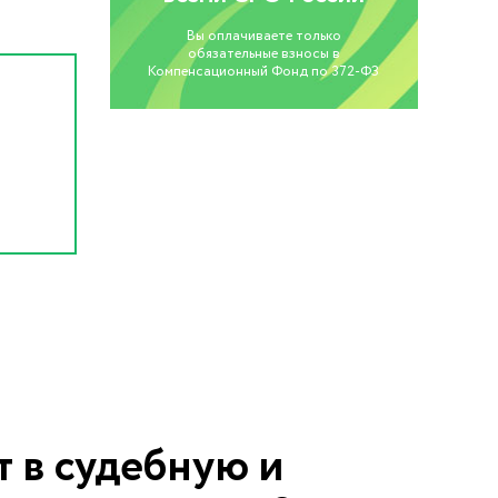
Вы оплачиваете только
обязательные взносы в
Компенсационный Фонд по 372-ФЗ
т в судебную и