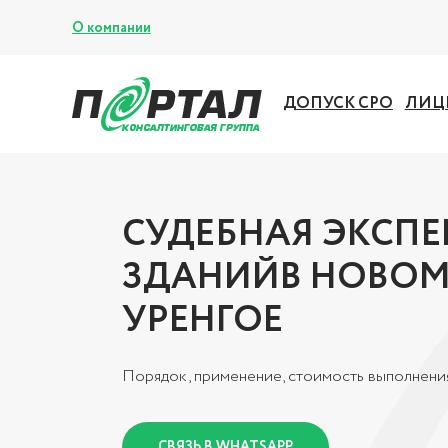
О компании
ДОПУСК СРО
ЛИЦ
СУДЕБНАЯ ЭКСПЕ
ЗДАНИЙВ НОВО
УРЕНГОЕ
Порядок, применение, стоимость выполнени
СВЯЗЬ В WHATSAPP