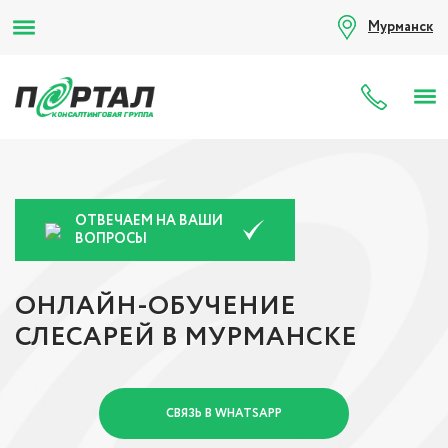
Мурманск
8 (80
ОТВЕЧАЕМ НА ВАШИ
ВОПРОСЫ
ОНЛАЙН-ОБУЧЕНИЕ
СЛЕСАРЕЙ В МУРМАНСКЕ
СВЯЗЬ В WHATSAPP