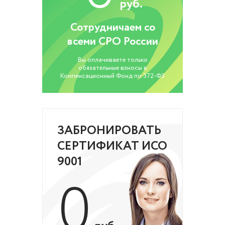
руб.
Сотрудничаем со
всеми СРО России
Вы оплачиваете только
обязательные взносы в
Компенсационный Фонд по 372-ФЗ
ЗАБРОНИРОВАТЬ
СЕРТИФИКАТ ИСО
9001
0