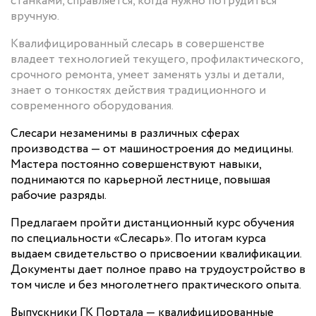
станками, справляется, когда нужно потрудиться
вручную.
Квалифицированный слесарь в совершенстве
владеет технологией текущего, профилактического,
срочного ремонта, умеет заменять узлы и детали,
знает о тонкостях действия традиционного и
современного оборудования.
Слесари незаменимы в различных сферах
производства — от машиностроения до медицины.
Мастера постоянно совершенствуют навыки,
поднимаются по карьерной лестнице, повышая
рабочие разряды.
Предлагаем пройти дистанционный курс обучения
по специальности «Слесарь». По итогам курса
выдаем свидетельство о присвоении квалификации.
Документы дает полное право на трудоустройство в
том числе и без многолетнего практического опыта.
Выпускники ГК Портала — квалифицированные