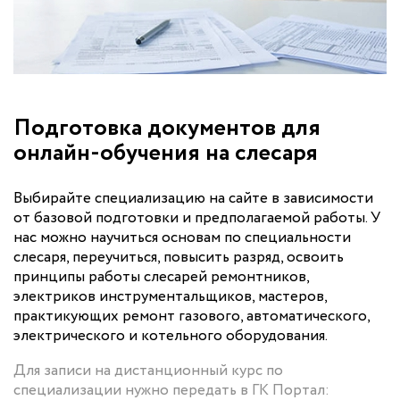
Подготовка документов для
онлайн-обучения на слесаря
Выбирайте специализацию на сайте в зависимости
от базовой подготовки и предполагаемой работы. У
нас можно научиться основам по специальности
слесаря, переучиться, повысить разряд, освоить
принципы работы слесарей ремонтников,
электриков инструментальщиков, мастеров,
практикующих ремонт газового, автоматического,
электрического и котельного оборудования.
Для записи на дистанционный курс по
специализации нужно передать в ГК Портал: