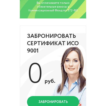
Вы оплачиваете только
обязательные взносы в
Компенсационный Фонд по 372-ФЗ
ЗАБРОНИРОВАТЬ
СЕРТИФИКАТ ИСО
9001
0
руб.
ЗАБРОНИРОВАТЬ