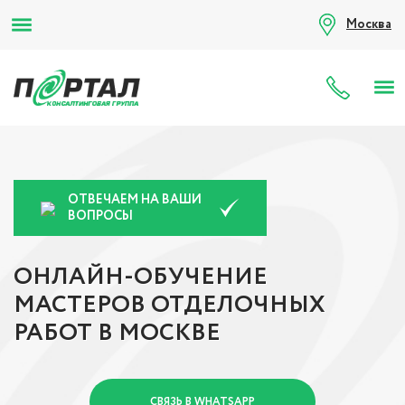
Москва
8 (80
ОТВЕЧАЕМ НА ВАШИ
ВОПРОСЫ
ОНЛАЙН-ОБУЧЕНИЕ
МАСТЕРОВ ОТДЕЛОЧНЫХ
РАБОТ В МОСКВЕ
СВЯЗЬ В WHATSAPP