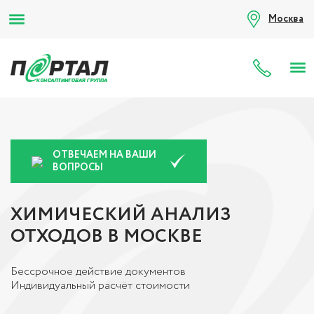
Москва
8 (80
ОТВЕЧАЕМ НА ВАШИ
ВОПРОСЫ
ХИМИЧЕСКИЙ АНАЛИЗ
ОТХОДОВ В МОСКВЕ
Бессрочное действие документов
Индивидуальный расчёт стоимости