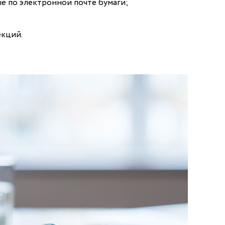
е по электронной почте бумаги;
екций.