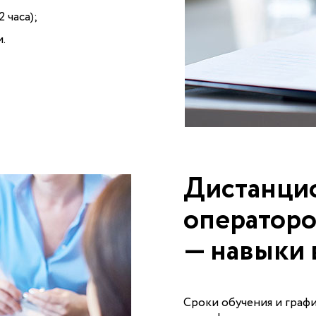
 часа);
.
Дистанци
операторо
— навыки
Сроки обучения и графи