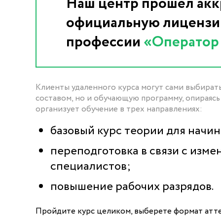
Наш центр прошел акк
официальную лицензию
профессии
«Оператор 
Клиенты удаленного курса могут сами выбирать
составом, но и обучающую программу, опираясь
организует обучение в трех направлениях:
базовый курс теории для начи
переподготовка в связи с изм
специалистов;
повышение рабочих разрядов.
Пройдите курс целиком, выберете формат атте