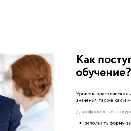
Как посту
обучение?
Уровень практических 
значения, так же как и 
Для оформления на курс
заполнить форму-зая