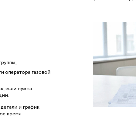
группы;
ти оператора газовой
х, если нужна
ции.
 детали и график
ое время.