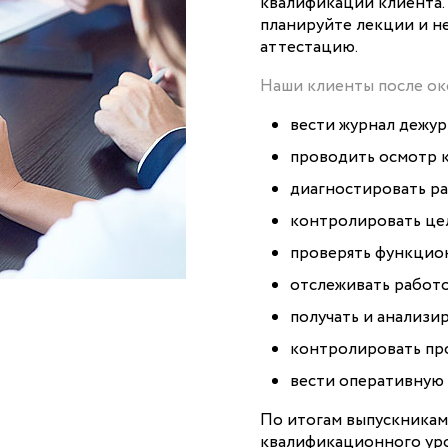
квалификации клиента.
планируйте лекции и не
аттестацию.
Наши клиенты после ок
вести журнал дежур
проводить осмотр к
диагностировать р
контролировать це
проверять функцион
отслеживать работ
получать и анализи
контролировать пр
вести оперативную
По итогам выпускникам
квалификационного уро