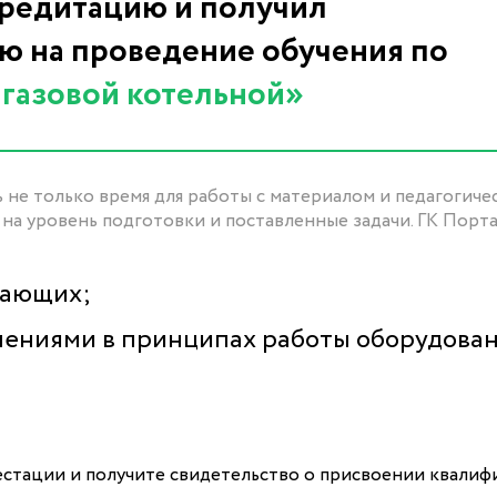
редитацию и получил
 на проведение обучения по
газовой котельной»
 не только время для работы с материалом и педагогиче
 на уровень подготовки и поставленные задачи. ГК Порт
нающих;
енениями в принципах работы оборудова
стации и получите свидетельство о присвоении квалиф