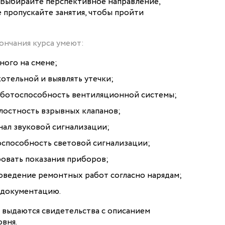
 Выбирайте перспективное направление,
 пропускайте занятия, чтобы пройти
ончания курса умеют:
ного на смене;
отельной и выявлять утечки;
аботоспособность вентиляционной системы;
лостность взрывных клапанов;
ал звуковой сигнализации;
оспособность световой сигнализации;
ровать показания приборов;
оведение ремонтных работ согласно нарядам;
 документацию.
 выдаются свидетельства с описанием
вня.