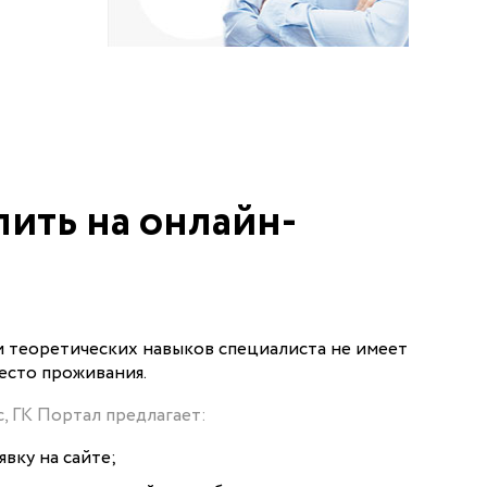
пить на онлайн-
и теоретических навыков специалиста не имеет
место проживания.
, ГК Портал предлагает:
вку на сайте;