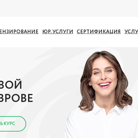
ЕНЗИРОВАНИЕ
ЮР. УСЛУГИ
СЕРТИФИКАЦИЯ
УСЛ
ОВОЙ
ВРОВЕ
Ь КУРС