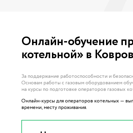
Онлайн-обучение пр
котельной» в Ковро
За поддержание работоспособности и безопас
Основам работы с газовым оборудованием обуч
на курсы по подготовке операторов газовых к
Онлайн-курсы для операторов котельных — выг
времени, месту проживания.