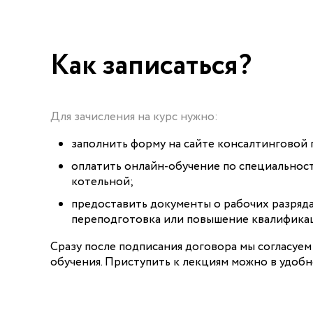
Как записаться?
Для зачисления на курс нужно:
заполнить форму на сайте консалтинговой 
оплатить онлайн-обучение по специальнос
котельной;
предоставить документы о рабочих разряда
переподготовка или повышение квалифика
Сразу после подписания договора мы согласуем
обучения. Приступить к лекциям можно в удобн