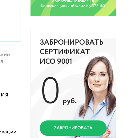
обязательные взносы в
Компенсационный Фонд по 372-ФЗ
ЗАБРОНИРОВАТЬ
СЕРТИФИКАТ
ским
ИСО 9001
ал
0
ния
руб.
ЗАБРОНИРОВАТЬ
икации.