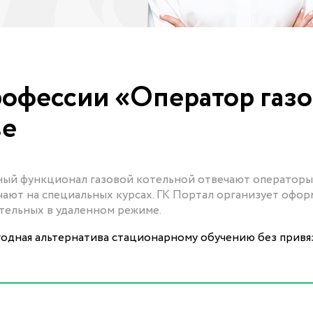
офессии «Оператор газ
ве
ный функционал газовой котельной отвечают операторы
ают на специальных курсах. ГК Портал организует офо
отельных в удаленном режиме.
одная альтернатива стационарному обучению без привя