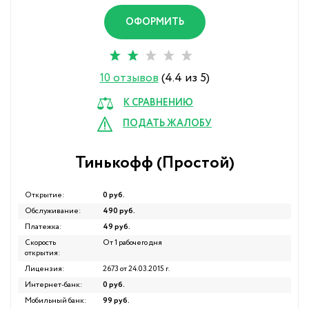
ОФОРМИТЬ
10 отзывов
(4.4 из 5)
К СРАВНЕНИЮ
ПОДАТЬ ЖАЛОБУ
Тинькофф (Простой)
Открытие:
0 руб.
Обслуживание:
490 руб.
Платежка:
49 руб.
Скорость
От 1 рабочего дня
открытия:
Лицензия:
2673 от 24.03.2015 г.
Интернет-банк:
0 руб.
Мобильный банк:
99 руб.