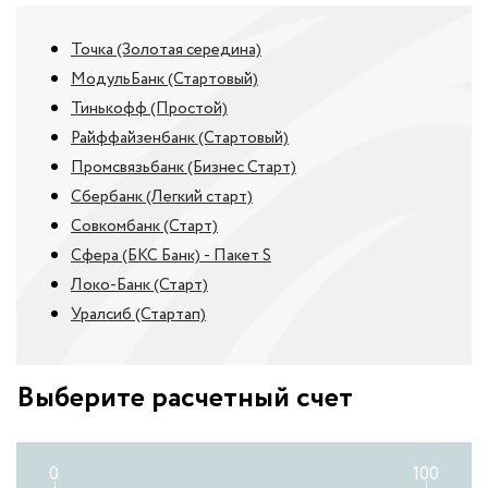
Точка (Золотая середина)
МодульБанк (Стартовый)
Тинькофф (Простой)
Райффайзенбанк (Стартовый)
Промсвязьбанк (Бизнес Старт)
Сбербанк (Легкий старт)
Совкомбанк (Старт)
Сфера (БКС Банк) - Пакет S
Локо-Банк (Старт)
Уралсиб (Стартап)
Выберите расчетный счет
0
100