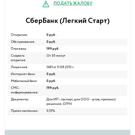
ПОДАТЬ ЖАЛОБУ
СберБанк (Легкий Cтарт)
Открытие:
0 руб.
Обслуживание:
0 руб.
Платежка:
199 руб.
Скорость
От 30 минут
открытия:
Лицензия:
1481 от 11.08.2015 г.
Интернет-банк:
0 руб.
Мобильный банк:
0 руб.
СМС-
199 руб.
информирование:
Документы:
Для ИП - паспорт, для ООО - устав, протокол/
решение, ОГРН
Прием наличных:
0,15%