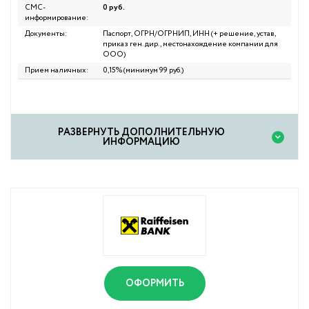
СМС-
0 руб.
информирование:
Документы:
Паспорт, ОГРН/ОГРНИП, ИНН (+ решение, устав,
приказ ген. дир., местонахождение компании для
ООО)
Прием наличных:
0,15% (минимум 99 руб.)
PАЗВЕРНУТЬ ДОПОЛНИТЕЛЬНУЮ
ИНФОРМАЦИЮ
ОФОРМИТЬ