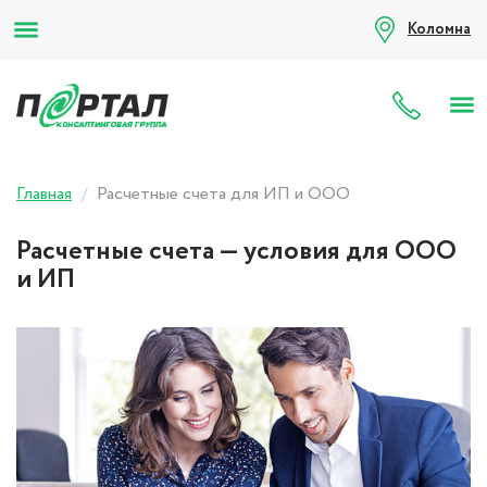
Коломна
8 (80
Главная
Расчетные счета для ИП и ООО
Расчетные счета — условия для ООО
и ИП