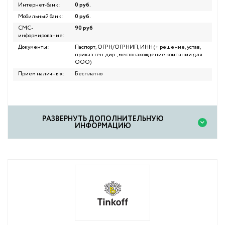
Интернет-банк:
0 руб.
Мобильный банк:
0 руб.
СМС-
90 руб
информирование:
Документы:
Паспорт, ОГРН/ОГРНИП, ИНН (+ решение, устав,
приказ ген. дир., местонахождение компании для
ООО)
Прием наличных:
Бесплатно
PАЗВЕРНУТЬ ДОПОЛНИТЕЛЬНУЮ
ИНФОРМАЦИЮ