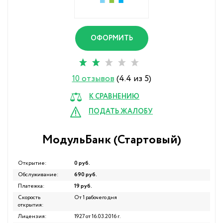
ОФОРМИТЬ
10 отзывов
(4.4 из 5)
К СРАВНЕНИЮ
ПОДАТЬ ЖАЛОБУ
МодульБанк (Стартовый)
Открытие:
0 руб.
Обслуживание:
690 руб.
Платежка:
19 руб.
Скорость
От 1 рабочего дня
открытия:
Лицензия:
1927 от 16.03.2016 г.