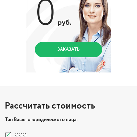
0
руб.
ЗАКАЗАТЬ
Рассчитать стоимость
Тип Вашего юридического лица:
ООО