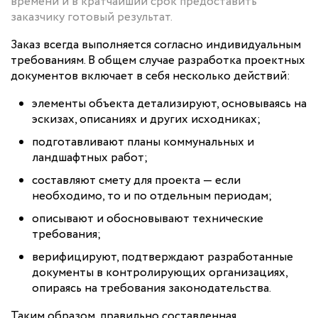
времени и в кратчайший срок предоставить
заказчику готовый результат.
Заказ всегда выполняется согласно индивидуальным
требованиям. В общем случае разработка проектных
документов включает в себя несколько действий:
элементы объекта детализируют, основываясь на
эскизах, описаниях и других исходниках;
подготавливают планы коммунальных и
ландшафтных работ;
составляют смету для проекта — если
необходимо, то и по отдельным периодам;
описывают и обосновывают технические
требования;
верифицируют, подтверждают разработанные
документы в контролирующих организациях,
опираясь на требования законодательства.
Таким образом, правильно составленная