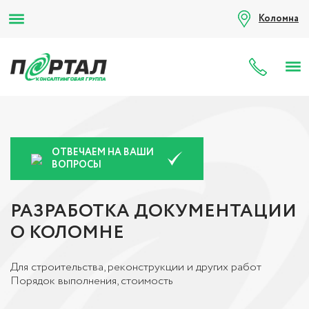
Коломна
8 (80
ОТВЕЧАЕМ НА ВАШИ
ВОПРОСЫ
РАЗРАБОТКА ДОКУМЕНТАЦИИ
О КОЛОМНЕ
Для строительства, реконструкции и других работ
Порядок выполнения, стоимость