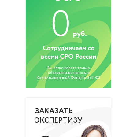
0
руб.
Сотрудничаем со
всеми СРО России
Вы оплачиваете только
обязательные взносы в
Компенсационный Фонд по 372-ФЗ
ЗАКАЗАТЬ
ЭКСПЕРТИЗУ