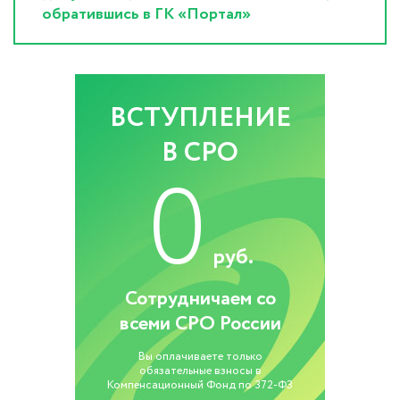
обратившись в ГК «Портал»
ВСТУПЛЕНИЕ
В СРО
0
руб.
Сотрудничаем со
всеми СРО России
Вы оплачиваете только
обязательные взносы в
Компенсационный Фонд по 372-ФЗ