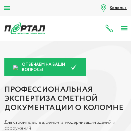
Коломна
8 (80
ОТВЕЧАЕМ НА ВАШИ
ВОПРОСЫ
ПРОФЕССИОНАЛЬНАЯ
ЭКСПЕРТИЗА СМЕТНОЙ
ДОКУМЕНТАЦИИ О КОЛОМНЕ
Для строительства, ремонта, модернизации зданий и
сооружений