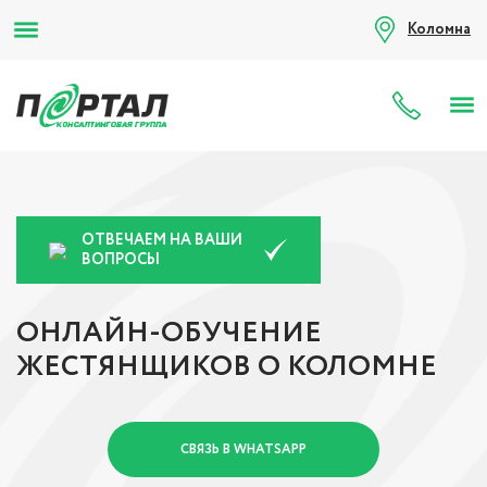
Коломна
8 (80
ОТВЕЧАЕМ НА ВАШИ
ВОПРОСЫ
ОНЛАЙН-ОБУЧЕНИЕ
ЖЕСТЯНЩИКОВ О КОЛОМНЕ
СВЯЗЬ В WHATSAPP