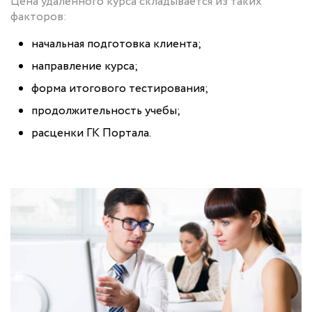
Цена удаленного курса складывается из таких
факторов:
начальная подготовка клиента;
направление курса;
форма итогового тестирования;
продолжительность учебы;
расценки ГК Портала.