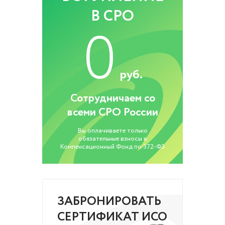
В СРО
0
руб.
Сотрудничаем со
всеми СРО России
Вы оплачиваете только
обязательные взносы в
Компенсационный Фонд по 372-ФЗ
ЗАБРОНИРОВАТЬ
СЕРТИФИКАТ ИСО