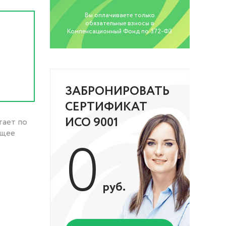
Вы оплачиваете только
обязательные взносы в
Компенсационный Фонд по 372-ФЗ
ЗАБРОНИРОВАТЬ
СЕРТИФИКАТ
ИСО 9001
тает по
ящее
0
руб.