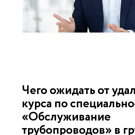
Чего ожидать от уда
курса по специально
«Обслуживание
трубопроводов» в г