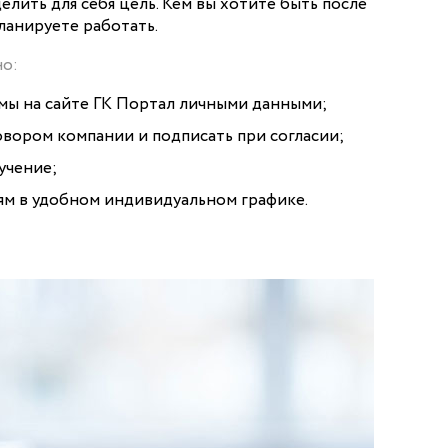
елить для себя цель. Кем вы хотите быть после
планируете работать.
но:
мы на сайте ГК Портал личными данными;
овором компании и подписать при согласии;
учение;
ям в удобном индивидуальном графике.