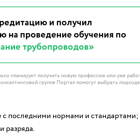
редитацию и получил
 на проведение обучения по
ание трубопроводов»
олько планирует получить новую профессию или уже рабо
 консалтинговой группе Портал помогут выбрать подход
е с последними нормами и стандартами;
и разряда.