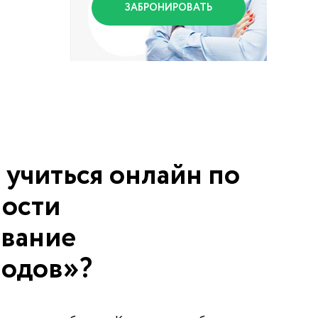
ЗАБРОНИРОВАТЬ
 учиться онлайн по
ности
вание
водов»?