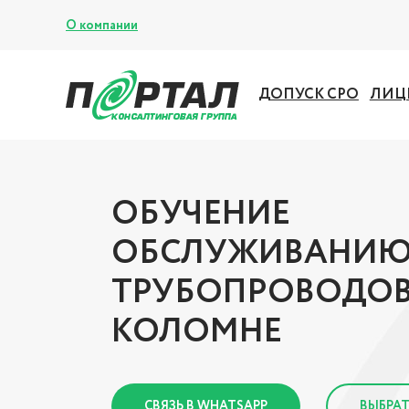
О компании
ДОПУСК СРО
ЛИЦ
ОБУЧЕНИЕ
ОБСЛУЖИВАНИ
ТРУБОПРОВОДОВ
КОЛОМНЕ
СВЯЗЬ В WHATSAPP
ВЫБРАТ