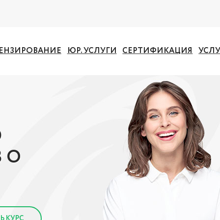
ЕНЗИРОВАНИЕ
ЮР. УСЛУГИ
СЕРТИФИКАЦИЯ
УСЛ
Ю
 О
Ь КУРС