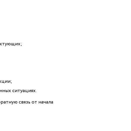
ектующих;
кции;
нных ситуациях.
ратную связь от начала