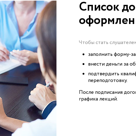
Список до
оформле
Чтобы стать слушателе
заполнить форму-за
внести деньги за об
подтвердить квалиф
переподготовку.
После подписания дого
графика лекций.