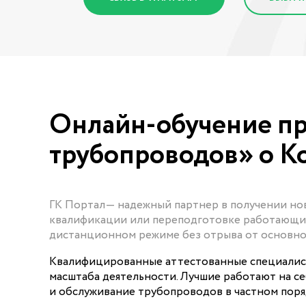
Онлайн-обучение п
трубопроводов» о К
ГК Портал— надежный партнер в получении н
квалификации или переподготовке работающих
дистанционном режиме без отрыва от основно
Квалифицированные аттестованные специалист
масштаба деятельности. Лучшие работают на с
и обслуживание трубопроводов в частном поря