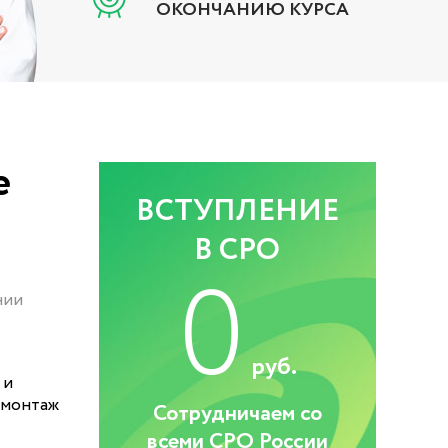
ОКОНЧАНИЮ КУРСА
е
ВСТУПЛЕНИЕ
В СРО
0
нии
руб.
 и
 монтаж
Сотрудничаем со
всеми СРО России