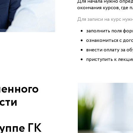
Для начала нужно опред
окончания курсов, где 
Для записи на курс нуж
заполнить поля фор
ознакомиться с дог
внести оплату за об
приступить к лекци
ленного
сти
руппе ГК