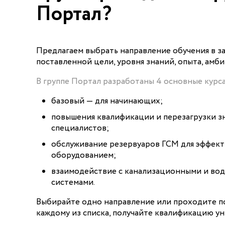
Портал?
Предлагаем выбрать направление обучения в з
поставленной цели, уровня знаний, опыта, амби
В группе Портал разработаны 4 основные курса
базовый — для начинающих;
повышения квалификации и перезагрузки з
специалистов;
обслуживание резервуаров ГСМ для эффект
оборудованием;
взаимодействие с канализационными и в
системами.
Выбирайте одно направление или проходите п
каждому из списка, получайте квалификацию ун