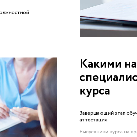
должностной
Какими на
специалис
курса
Завершающий этап обуч
аттестация.
Выпускники курса на п