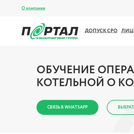
О компании
ДОПУСК СРО
ЛИЦ
ОБУЧЕНИЕ ОПЕР
КОТЕЛЬНОЙ О К
СВЯЗЬ В WHATSAPP
ВЫБРАТ