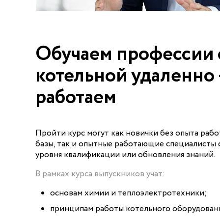
Обучаем профессии 
котельной удаленно 
работаем
Пройти курс могут как новички без опыта раб
базы, так и опытные работающие специалисты
уровня квалификации или обновления знаний.
В рамках курса выпускников учат:
основам химии и теплоэлектротехники;
принципам работы котельного оборудован