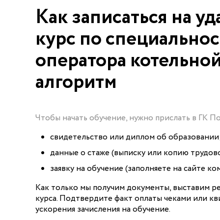
Как записаться на у
курс по специально
оператора котельно
алгоритм
Чтобы начать обучение, нужно прислать в ГК П
свидетельство или диплом об образовании
данные о стаже (выписку или копию трудов
заявку на обучение (заполняете на сайте ко
Как только мы получим документы, выставим р
курса. Подтвердите факт оплаты чеками или к
ускорения зачисления на обучение.