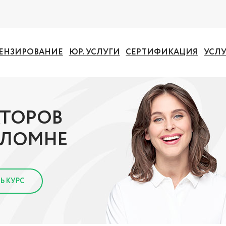
ЕНЗИРОВАНИЕ
ЮР. УСЛУГИ
СЕРТИФИКАЦИЯ
УСЛ
АТОРОВ
ОЛОМНЕ
Ь КУРС