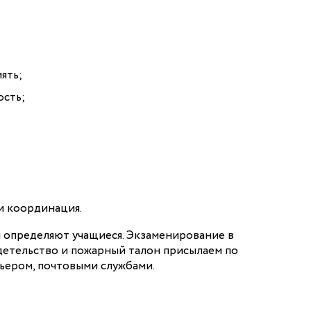
ять;
сть;
и координация.
и определяют учащиеся. Экзаменирование в
детельство и пожарный талон присылаем по
рьером, почтовыми службами.