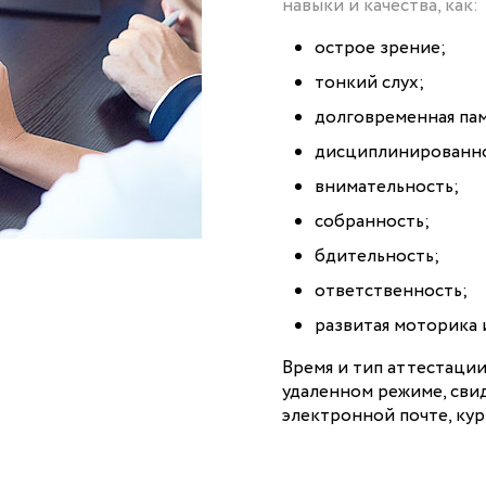
навыки и качества, как:
острое зрение;
тонкий слух;
долговременная пам
дисциплинированно
внимательность;
собранность;
бдительность;
ответственность;
развитая моторика 
Время и тип аттестаци
удаленном режиме, сви
электронной почте, ку