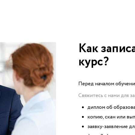
Как запис
курс?
Перед началом обучения
Свяжитесь с нами для з
диплом об образов
копию, скан или вы
заявку-заявление дл