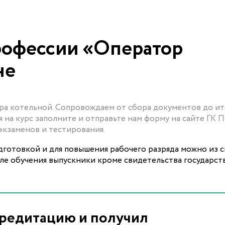
рофессии «Оператор
не
ра котельной. Сопровождаем от сбора документов до и
 на курс заполните и отправьте нам форму на сайте ГК П
экзаменов и тестирования.
готовкой и для повышения рабочего разряда можно из с
сле обучения выпускники кроме свидетельства государс
редитацию и получил