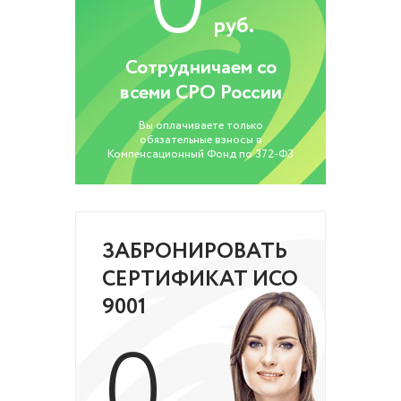
0
руб.
Сотрудничаем со
всеми СРО России
Вы оплачиваете только
обязательные взносы в
Компенсационный Фонд по 372-ФЗ
ЗАБРОНИРОВАТЬ
СЕРТИФИКАТ ИСО
9001
0