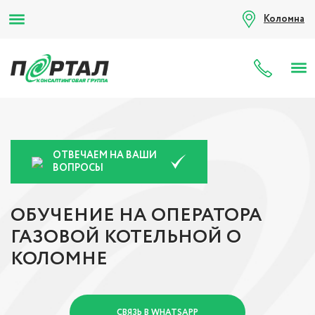
Коломна
8 (80
ОТВЕЧАЕМ НА ВАШИ
ВОПРОСЫ
ОБУЧЕНИЕ НА ОПЕРАТОРА
ГАЗОВОЙ КОТЕЛЬНОЙ О
КОЛОМНЕ
СВЯЗЬ В WHATSAPP