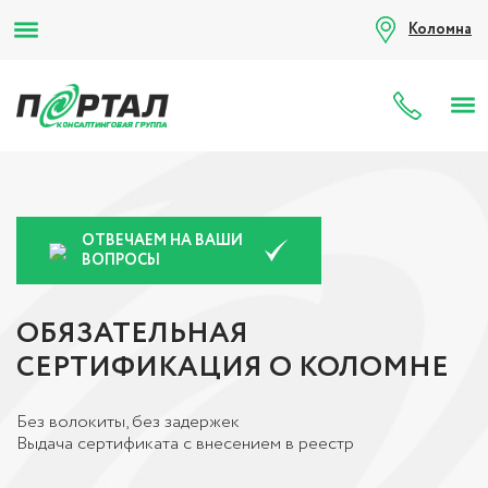
Коломна
8 (80
ОТВЕЧАЕМ НА ВАШИ
ВОПРОСЫ
ОБЯЗАТЕЛЬНАЯ
СЕРТИФИКАЦИЯ О КОЛОМНЕ
Без волокиты, без задержек
Выдача сертификата с внесением в реестр