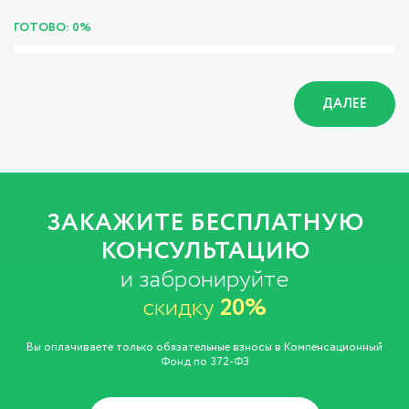
ГОТОВО: 0%
ДАЛЕЕ
ЗАКАЖИТЕ БЕСПЛАТНУЮ
КОНСУЛЬТАЦИЮ
и забронируйте
скидку
20%
Вы оплачиваете только обязательные взносы в Компенсационный
Фонд по 372-ФЗ