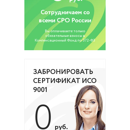
Сотрудничаем со
всеми СРО России
Вы оплачиваете только
обязательные взносы в
Компенсационный Фонд по 372-ФЗ
ЗАБРОНИРОВАТЬ
СЕРТИФИКАТ ИСО
9001
0
руб.