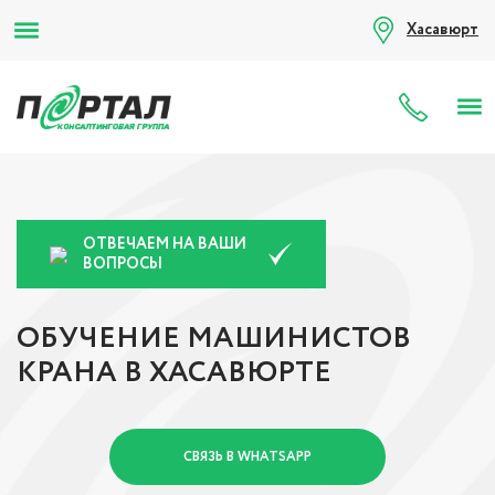
Хасавюрт
8 (80
ОТВЕЧАЕМ НА ВАШИ
ВОПРОСЫ
ОБУЧЕНИЕ МАШИНИСТОВ
КРАНА В ХАСАВЮРТЕ
СВЯЗЬ В WHATSAPP