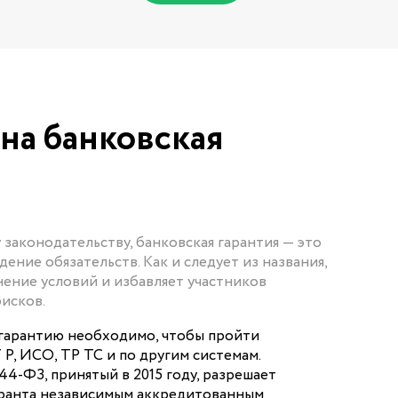
на банковская
законодательству, банковская гарантия — это
ние обязательств. Как и следует из названия,
нение условий и избавляет участников
исков.
гарантию необходимо, чтобы пройти
Р, ИСО, ТР ТС и по другим системам.
4-ФЗ, принятый в 2015 году, разрешает
гаранта независимым аккредитованным