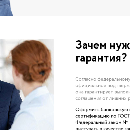
Зачем нуж
гарантия?
Согласно федеральному 
официальное подтвержде
она гарантирует выпол
соглашения от лишних р
Оформить банковскую 
сертификацию по ГОСТ 
Федеральный закон № 4
выступать в качестве 