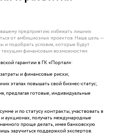
 вашему предприятию избежать лишних
ться от амбициозных проектов. Наша цель —
ы и подобрать условия, которые будут
м текущим финансовым возможностям.
вской гарантии в ГК «Портал»:
затраты и финансовые риски;
нних этапах повышать свой бизнес-статус;
я, предлагая готовые, индивидуальные
сумме и по статусу контракты, участвовать в
х и аукционах, получать международные
 намного проще делать, имея банковскую
лишь заручиться поддержкой экспертов.