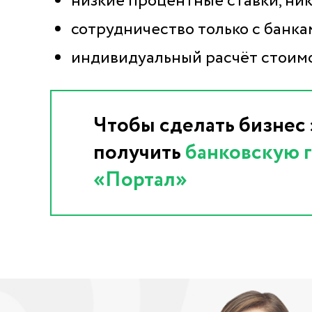
низкие процентные ставки, ни
сотрудничество только с банк
индивидуальный расчёт стоимо
Чтобы сделать бизнес
получить
банковскую 
«Портал»