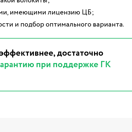
какой волокиты;
ами, имеющими лицензию ЦБ;
сти и подбор оптимального варианта.
 эффективнее, достаточно
гарантию при поддержке ГК