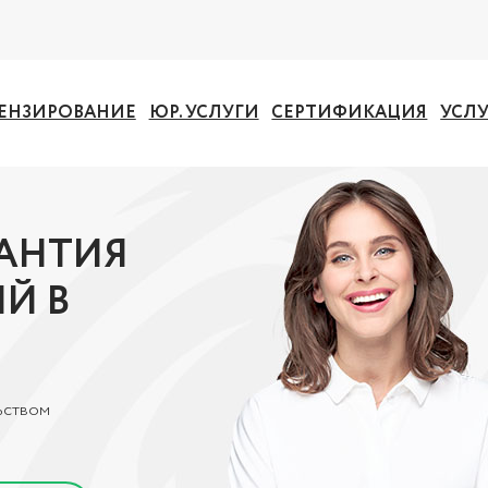
ЕНЗИРОВАНИЕ
ЮР. УСЛУГИ
СЕРТИФИКАЦИЯ
УСЛ
РАНТИЯ
Й В
ьством