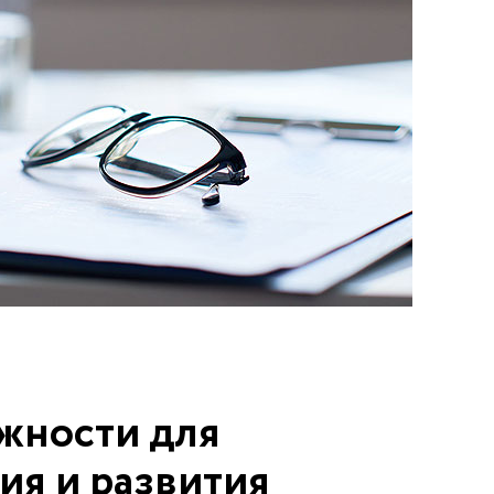
жности для
ия и развития