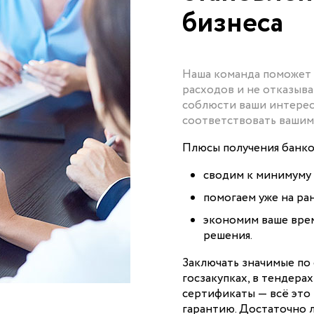
бизнеса
Наша команда поможет
расходов и не отказыва
соблюсти ваши интерес
соответствовать ваши
Плюсы получения банко
сводим к минимуму 
помогаем уже на ра
экономим ваше врем
решения.
Заключать значимые по 
госзакупках, в тендера
сертификаты — всё это
гарантию. Достаточно 