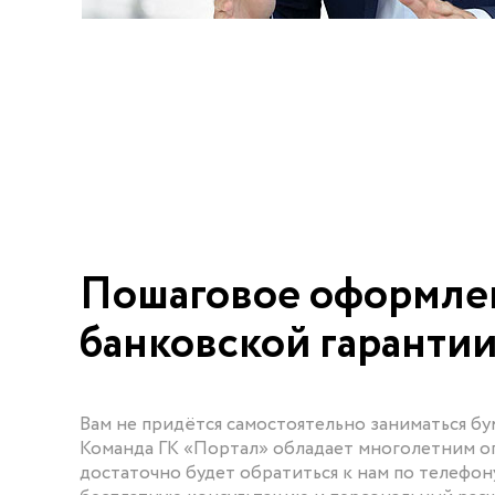
Пошаговое оформле
банковской гаранти
Вам не придётся самостоятельно заниматься б
Команда ГК «Портал» обладает многолетним оп
достаточно будет обратиться к нам по телефон