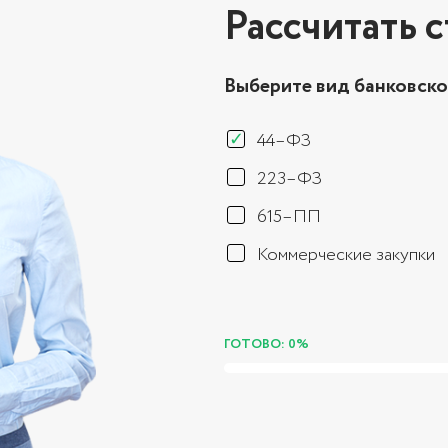
Рассчитать 
Выберите вид банковско
44–ФЗ
223–ФЗ
615–ПП
Коммерческие закупки
ГОТОВО: 0%