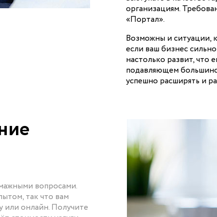
организациям. Требован
«Портал».
Возможны и ситуации, к
если ваш бизнес сильно
настолько развит, что е
подавляющем большинст
успешно расширять и ра
ние
и
умажными вопросами.
ытом, так что вам
у или онлайн. Получите