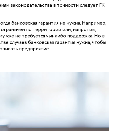
иям законодательства в точности следует ГК
огда банковская гарантия не нужна. Например,
 ограничен по территории или, напротив,
му уже не требуется чья-либо поддержка. Но в
ве случаев банковская гарантия нужна, чтобы
звивать предприятие.