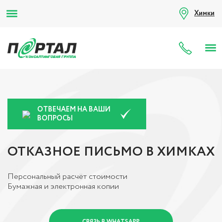
Химки
8 (80
ОТВЕЧАЕМ НА ВАШИ
ВОПРОСЫ
ОТКАЗНОЕ ПИСЬМО В ХИМКАХ
Персональный расчёт стоимости
Бумажная и электронная копии
СВЯЗЬ В WHATSAPP