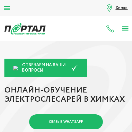
Химки
8 (80
ОТВЕЧАЕМ НА ВАШИ
ВОПРОСЫ
ОНЛАЙН-ОБУЧЕНИЕ
ЭЛЕКТРОСЛЕСАРЕЙ В ХИМКАХ
СВЯЗЬ В WHATSAPP