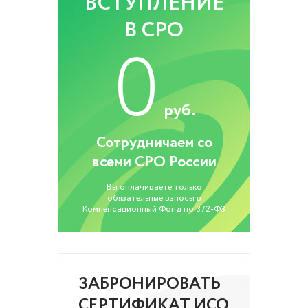
ВСТУПЛЕНИЕ
В СРО
0
руб.
Сотрудничаем со
всеми СРО России
Вы оплачиваете только
обязательные взносы в
Компенсационный Фонд по 372-ФЗ
ЗАБРОНИРОВАТЬ
СЕРТИФИКАТ ИСО