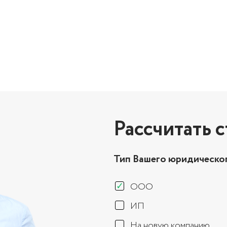
Рассчитать 
Тип Вашего юридическог
ООО
ИП
На новую компанию