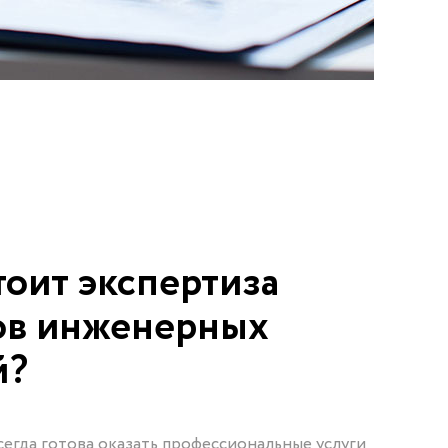
тоит экспертиза
ов инженерных
й?
егда готова оказать профессиональные услуги