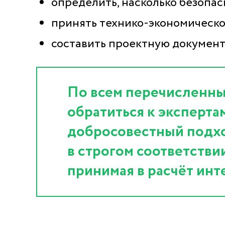
определить, насколько безопас
принять технико-экономическо
составить проектную докумен
По всем перечисленны
обратиться к эксперта
добросовестный подхо
в строгом соответстви
принимая в расчёт инт