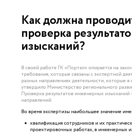
Как должна проводи
проверка результато
изысканий?
В своей работе ГК «Портал» опирается на зак
требования, которые связаны с экспертной дея
разных направлениях деятельности, которые в
утвердило Министерство регионального развити
Проверка результатов инженерных изысканий 
направлений.
Во время экспертизы наибольшее значение име
квалификация сотрудников и их практическ
проектировочных работах, в инженерных и