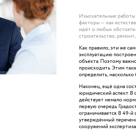
Изыскательные работы 
факторы — как естестве
идёт о любых обстояте
строительство, ремонт
Как правило, эти же са
эксплуатацию построен
объекта. Поэтому важно
происходить. Этим такж
определить, насколько
Наконец, ещё одна сос
юридический аспект. В
действует немало норм
первую очередь Градос
ограничивается. В 49-й
утверждённый перечень
сооружений экспертиза 