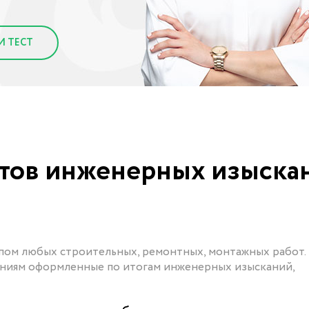
И ТЕСТ
атов инженерных изыска
пом любых строительных, ремонтных, монтажных работ.
аниям оформленные по итогам инженерных изысканий,