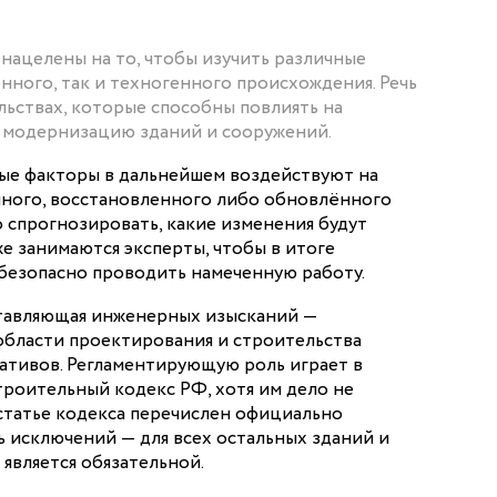
нацелены на то, чтобы изучить различные
нного, так и техногенного происхождения. Речь
льствах, которые способны повлиять на
, модернизацию зданий и сооружений.
мые факторы в дальнейшем воздействуют на
ного, восстановленного либо обновлённого
 спрогнозировать, какие изменения будут
е занимаются эксперты, чтобы в итоге
 безопасно проводить намеченную работу.
тавляющая инженерных изысканий —
 области проектирования и строительства
ативов. Регламентирующую роль играет в
троительный кодекс РФ, хотя им дело не
 статье кодекса перечислен официально
 исключений — для всех остальных зданий и
является обязательной.