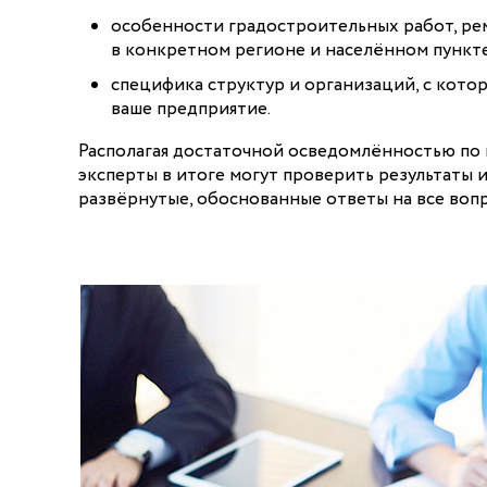
особенности градостроительных работ, р
в конкретном регионе и населённом пункт
специфика структур и организаций, с кот
ваше предприятие.
Располагая достаточной осведомлённостью по 
эксперты в итоге могут проверить результаты 
развёрнутые, обоснованные ответы на все воп