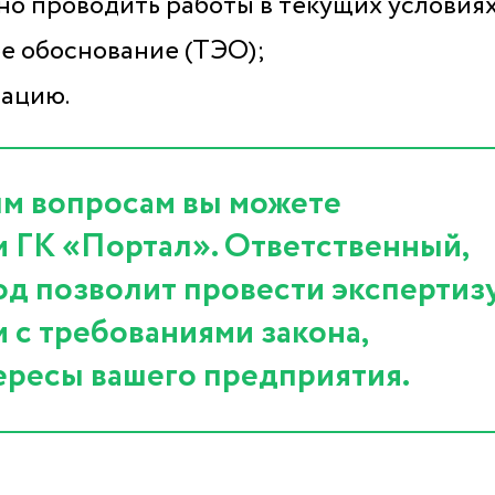
но проводить работы в текущих условиях
е обоснование (ТЭО);
тацию.
м вопросам вы можете
м ГК «Портал». Ответственный,
д позволит провести экспертиз
и с требованиями закона,
ересы вашего предприятия.