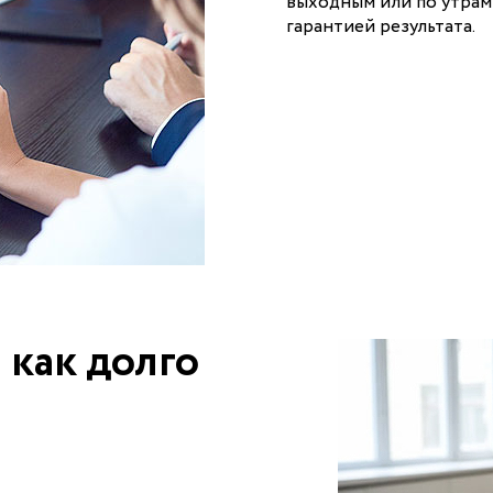
выходным или по утрам 
гарантией результата.
 как долго