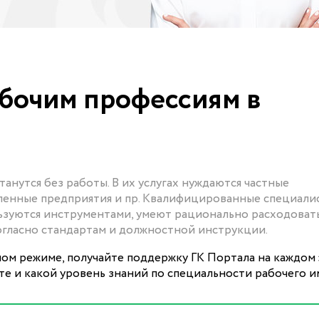
бочим профессиям в
анутся без работы. В их услугах нуждаются частные
ленные предприятия и пр. Квалифицированные специали
ьзуются инструментами, умеют рационально расходоват
огласно стандартам и должностной инструкции.
ном режиме, получайте поддержку ГК Портала на каждом 
ете и какой уровень знаний по специальности рабочего и