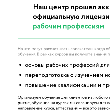
Наш центр прошел акк
официальную лицензи
рабочим профессиям
На что могут рассчитывать соискатели, когда
обучения. В рамках курсов вы получите знания 
основы рабочих профессий дл
переподготовка с изучением н
повышение квалификации и пр
Организуем обучение для клиентов из любого г
ритме, обучение на курсах мы спланируем для 
направление курса, аттестация — все это завис