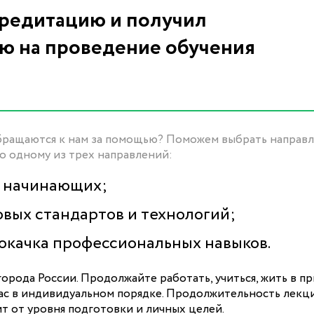
редитацию и получил
ю на проведение обучения
 обращаются к нам за помощью? Поможем выбрать направл
по одному из трех направлений:
я начинающих;
овых стандартов и технологий;
окачка профессиональных навыков.
орода России. Продолжайте работать, учиться, жить в п
вас в индивидуальном порядке. Продолжительность лекц
ит от уровня подготовки и личных целей.