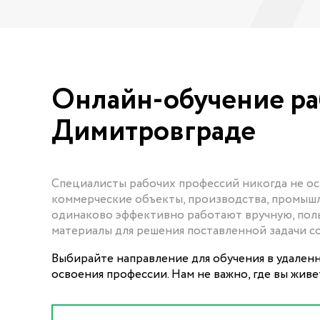
Онлайн-обучение ра
Димитровграде
Специалисты рабочих профессий никогда не ост
коммерческие объекты, производства, промыш
одинаково эффективно работают вручную, пол
материалы для решения поставленной задачи с
Выбирайте направление для обучения в удален
освоения профессии. Нам не важно, где вы жив