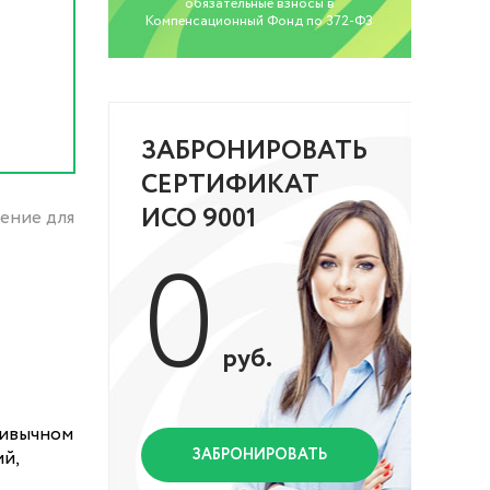
обязательные взносы в
Компенсационный Фонд по 372-ФЗ
ЗАБРОНИРОВАТЬ
СЕРТИФИКАТ
ИСО 9001
ение для
0
руб.
ривычном
ЗАБРОНИРОВАТЬ
ий,