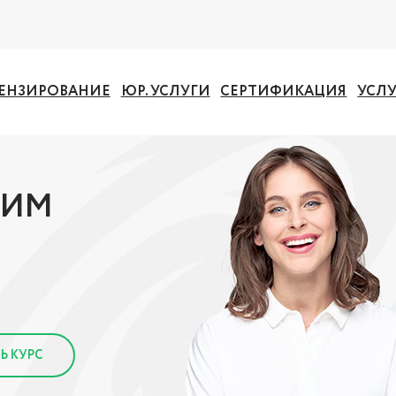
ЕНЗИРОВАНИЕ
ЮР. УСЛУГИ
СЕРТИФИКАЦИЯ
УСЛ
ЧИМ
Ь КУРС