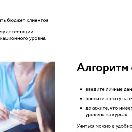
ть бюджет клиентов.
му аттестации,
кационного уровня.
Алгоритм 
введите личные дан
внесите оплату на 
докажите, что имее
уровень на курсах.
Учиться можно в удобно