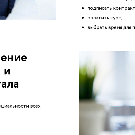
подписать контракт
оплатить курс;
выбрать время для 
чение
 и
тала
ециальности всех