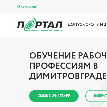
О компании
ДОПУСК СРО
ЛИЦ
ОБУЧЕНИЕ РАБО
ПРОФЕССИЯМ В
ДИМИТРОВГРАДЕ
СВЯЗЬ В WHATSAPP
ВЫБРАТ