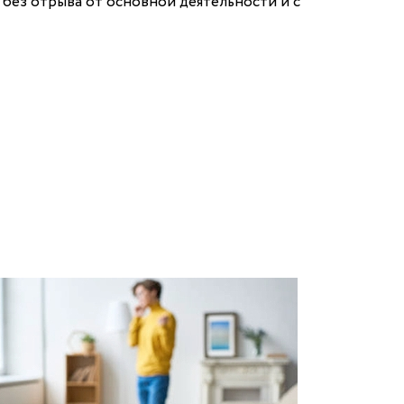
без отрыва от основной деятельности и с