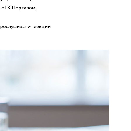
 с ГК Порталом;
прослушивания лекций.