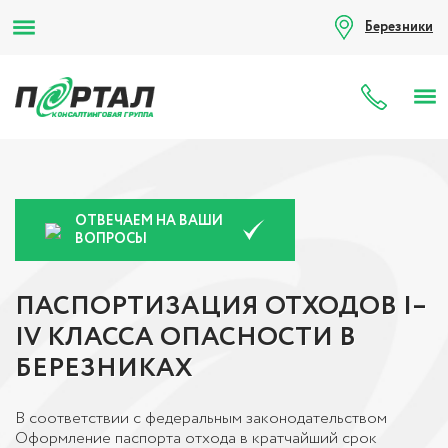
Березники
8 (80
ОТВЕЧАЕМ НА ВАШИ
ВОПРОСЫ
ПАСПОРТИЗАЦИЯ ОТХОДОВ I–
IV КЛАССА ОПАСНОСТИ В
БЕРЕЗНИКАХ
В соответствии с федеральным законодательством
Оформление паспорта отхода в кратчайший срок