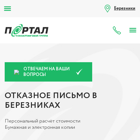
Березники
8 (80
ОТВЕЧАЕМ НА ВАШИ
ВОПРОСЫ
ОТКАЗНОЕ ПИСЬМО В
БЕРЕЗНИКАХ
Персональный расчёт стоимости
Бумажная и электронная копии