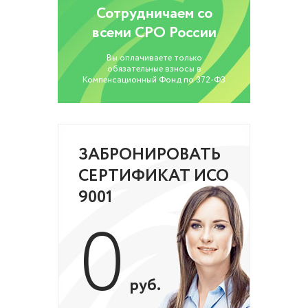
Сотрудничаем со
всеми СРО России
Вы оплачиваете только
обязательные взносы в
Компенсационный Фонд по 372-ФЗ
ЗАБРОНИРОВАТЬ
СЕРТИФИКАТ ИСО
9001
0
руб.