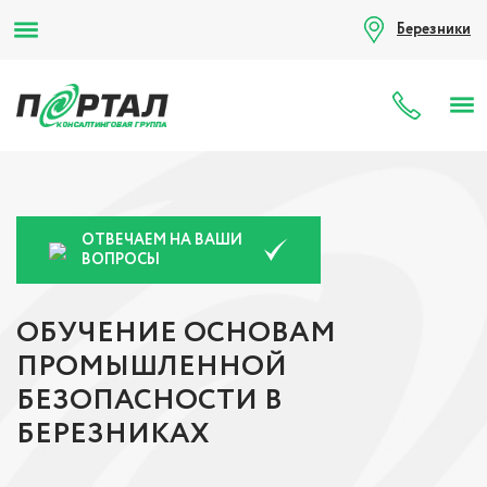
Березники
8 (80
ОТВЕЧАЕМ НА ВАШИ
ВОПРОСЫ
ОБУЧЕНИЕ ОСНОВАМ
ПРОМЫШЛЕННОЙ
БЕЗОПАСНОСТИ В
БЕРЕЗНИКАХ