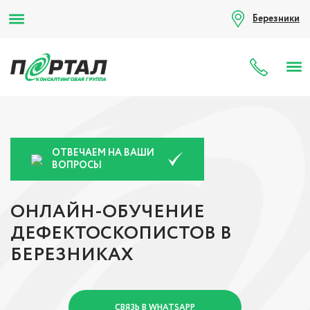
Березники
8 (80
ОТВЕЧАЕМ НА ВАШИ
ВОПРОСЫ
ОНЛАЙН-ОБУЧЕНИЕ
ДЕФЕКТОСКОПИСТОВ В
БЕРЕЗНИКАХ
СВЯЗЬ В WHATSAPP