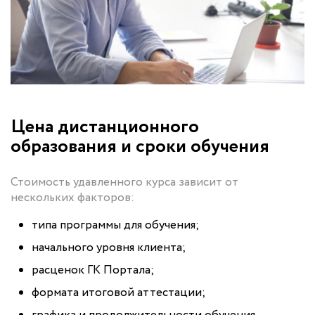
Цена дистанционного
образования и сроки обучения
Стоимость удавленного курса зависит от
нескольких факторов:
типа программы для обучения;
начального уровня клиента;
расценок ГК Портала;
формата итоговой аттестации;