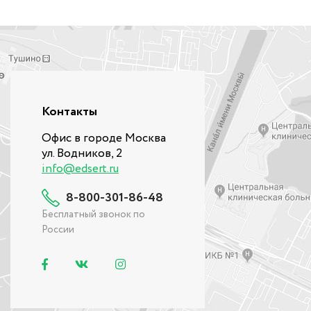
Контакты
Офис в городе Москва
ул. Водников, 2
info@edsert.ru
8-800-301-86-48
Бесплатный звонок по
России