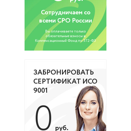
Сотрудничаем со
всеми СРО России
Вы оплачиваете только
обязательные взносы в
Компенсационный Фонд по 372-ФЗ
ЗАБРОНИРОВАТЬ
СЕРТИФИКАТ ИСО
9001
0
руб.