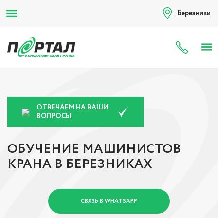
Березники
8 (80
ОТВЕЧАЕМ НА ВАШИ
ВОПРОСЫ
ОБУЧЕНИЕ МАШИНИСТОВ
КРАНА В БЕРЕЗНИКАХ
СВЯЗЬ В WHATSAPP