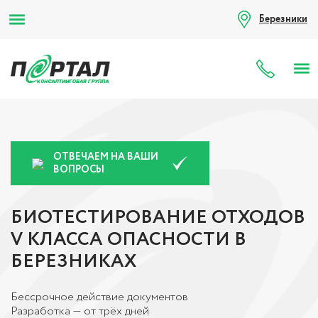
Березники
8 (80
ОТВЕЧАЕМ НА ВАШИ
ВОПРОСЫ
БИОТЕСТИРОВАНИЕ ОТХОДОВ
V КЛАССА ОПАСНОСТИ В
БЕРЕЗНИКАХ
Бессрочное действие документов
Разработка — от трёх дней