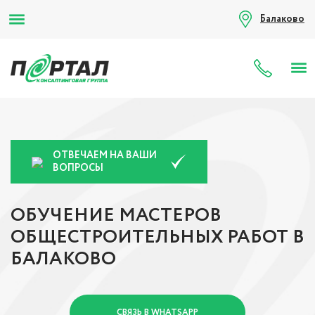
Балаково
8 (80
ОТВЕЧАЕМ НА ВАШИ
ВОПРОСЫ
ОБУЧЕНИЕ МАСТЕРОВ
ОБЩЕСТРОИТЕЛЬНЫХ РАБОТ В
БАЛАКОВО
СВЯЗЬ В WHATSAPP