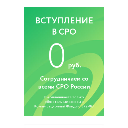
ВСТУПЛЕНИЕ
В СРО
0
руб.
Сотрудничаем со
всеми СРО России
Вы оплачиваете только
обязательные взносы в
Компенсационный Фонд по 372-ФЗ